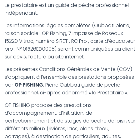
T
Le prestataire est un guide de pêche professionnel
I
indépendant.
O
N
Les informations légales complètes (Oubbati pierre,
raison sociale : OP Fishing, 7 Impasse de Roseaux
15220 Vitrac, numéro SIRET , RC Pro , carte d’éducateur
pro : N° 01526ED0008) seront communiquées au client
sur devis, facture ou site internet.
Les présentes Conditions Générales de Vente (CGV)
s’appliquent à l’ensemble des prestations proposées
par
OP FISHIN
G
, Pierre Oubbati guide de pêche
professionnel, ci-après dénommé « le Prestataire ».
OP FISHING propose des prestations
d’accompagnement, d’initiation, de
perfectionnement et de stages de pêche de loisir, sur
différents milieux (rivières, lacs, plans d’eau,
barrages), à destination de particuliers, adultes,