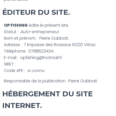
ÉDITEUR DU SITE.
OP FISHING
édite le présent site.
Statut :
Auto-entrepreneur
.
Nom et prénom : Pierre Oubbati.
Adresse : 7 Impasse des Roseaux 15220 Vitrac.
Téléphone : 0788623434.
E-mail : opfishing@hotmail.fr
SIRET :
Code APE :
si connu
Responsable de la publication : Pierre Oubbati
HÉBERGEMENT DU SITE
INTERNET.