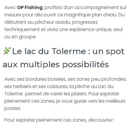
T
I
Avec
OP Fishing
, profitez d’un accompagnement sur
O
mesure pour découvrir ce magnifique plan d’eau. Du
N
débutant au pêcheur assidu, progressez
techniquement et vivez une expérience unique, seul
ou en groupe.
Le lac du Tolerme : un spot
aux multiples possibilités
Avec ses bordures boisées, ses zones peu profondes,
ses herbiers et ses cassures, la pêche au Lac du
Tolerme permet de varier les plaisirs. Pour exploiter
pleinement ces zones, je vous guide vers les meilleurs
postes.
Pour exploiter pleinement ces zones, découvrez :