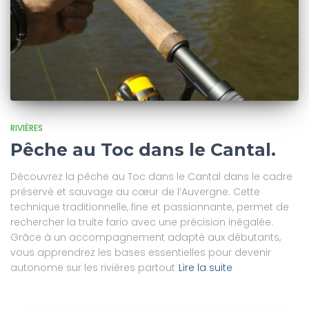
RIVIÈRES
Pêche au Toc dans le Cantal.
Découvrez la pêche au Toc dans le Cantal dans le cadre
préservé et sauvage au cœur de l’Auvergne. Cette
technique traditionnelle, fine et passionnante, permet de
rechercher la truite fario avec une précision inégalée.
Grâce à un accompagnement adapté aux débutants,
vous apprendrez les bases essentielles pour devenir
autonome sur les rivières partout
Lire la suite