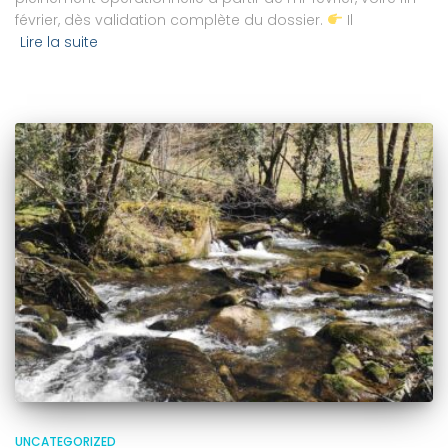
février, dès validation complète du dossier.
Il
Lire la suite
UNCATEGORIZED