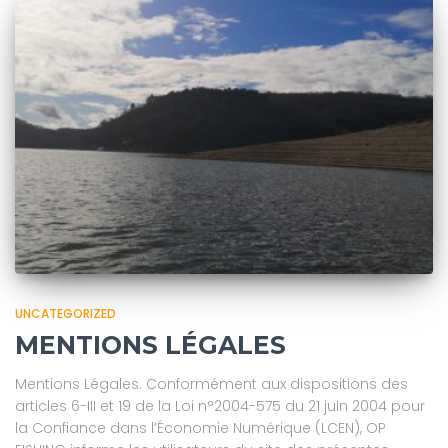
UNCATEGORIZED
MENTIONS LÉGALES
Mentions Légales. Conformément aux dispositions des
articles 6-III et 19 de la Loi n°2004-575 du 21 juin 2004 pour
la Confiance dans l’Économie Numérique (LCEN), OP